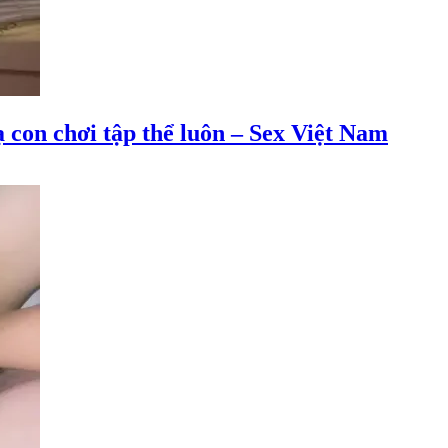
ạ con chơi tập thể luôn – Sex Việt Nam