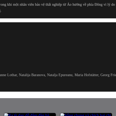
rong khi một nhân viên bảo vệ thất nghiệp từ Áo hướng về phía Đông vì lý do
g.
e Lothar, Natalija Baranova, Natalja Epureanu, Maria Hofstätter, Georg Fri