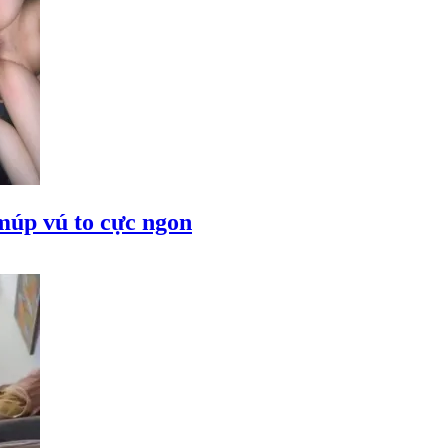
múp vú to cực ngon